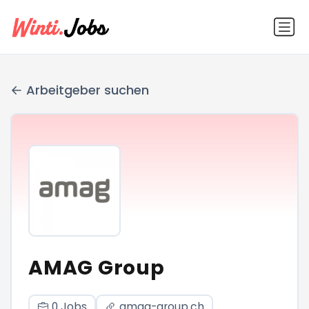
Arbeitgeber suchen
AMAG Group
0 Jobs
amag-group.ch