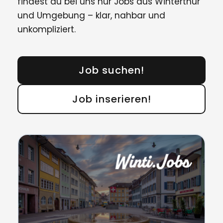
findest du bei uns nur Jobs aus Winterthur
und Umgebung – klar, nahbar und
unkompliziert.
Job suchen!
Job inserieren!