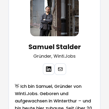
Samuel Stalder
Gründer, Winti.Jobs
👋 Ich bin Samuel, Gründer von
Winti.Jobs. Geboren und
aufgewachsen in Winterthur – und
bis heute hier zuhause. Seit über 20