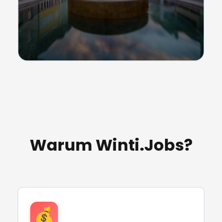
Warum Winti.Jobs?
💰