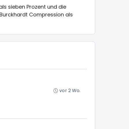
 als sieben Prozent und die
on Burckhardt Compression als
vor 2 Wo.