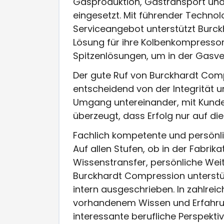
Gasproduktion, Gastransport und
eingesetzt. Mit führender Techno
Serviceangebot unterstützt Burck
Lösung für ihre Kolbenkompressors
Spitzenlösungen, um in der Gasve
Der gute Ruf von Burckhardt Com
entscheidend von der Integrität u
Umgang untereinander, mit Kunden
überzeugt, dass Erfolg nur auf die
Fachlich kompetente und persönl
Auf allen Stufen, ob in der Fabrik
Wissenstransfer, persönliche We
Burckhardt Compression unterstüt
intern ausgeschrieben. In zahlreic
vorhandenem Wissen und Erfahrun
interessante berufliche Perspektiv