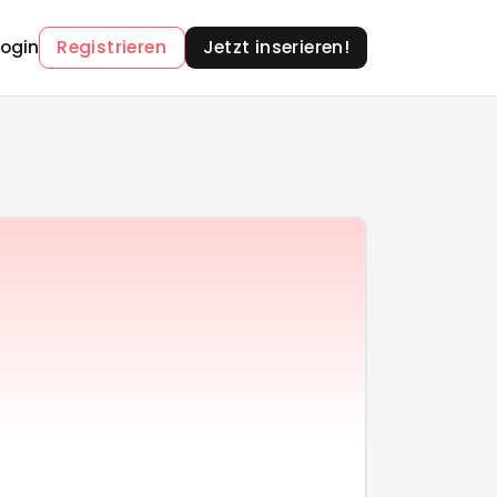
Login
Registrieren
Jetzt inserieren!