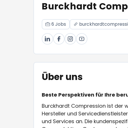
Burckhardt Comp
6 Jobs
burckhardtcompress
Über uns
Beste Perspektiven für Ihre ber
Burckhardt Compression ist der w
Hersteller und Servicedienstleis
und Services an. Die kundenspez