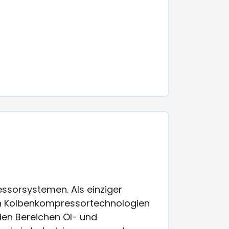
ssorsystemen. Als einziger
von Kolbenkompressortechnologien
den Bereichen Öl- und