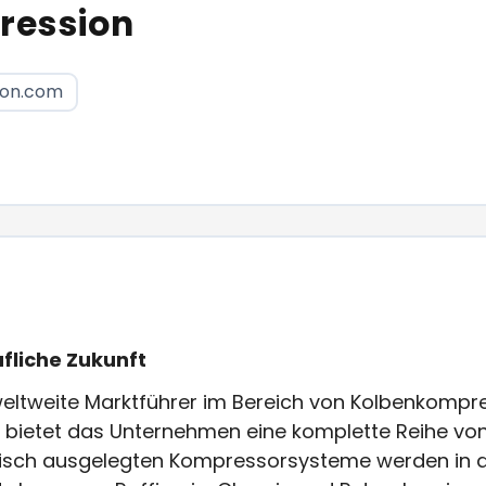
ression
ion.com
ufliche Zukunft
eltweite Marktführer im Bereich von Kolbenkompre
ter bietet das Unternehmen eine komplette Reihe 
ifisch ausgelegten Kompressorsysteme werden in 