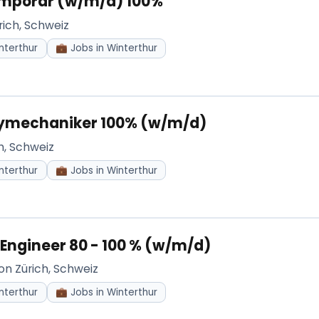
mporär (w/m/d) 100%
rich, Schweiz
nterthur
💼 Jobs in Winterthur
ymechaniker 100% (w/m/d)
h, Schweiz
nterthur
💼 Jobs in Winterthur
Engineer 80 - 100 % (w/m/d)
on Zürich, Schweiz
nterthur
💼 Jobs in Winterthur