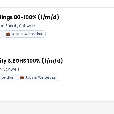
stings 80-100% (f/m/d)
on Zürich, Schweiz
💼 Jobs in Winterthur
ity & EOHS 100% (f/m/d)
h, Schweiz
nterthur
💼 Jobs in Winterthur