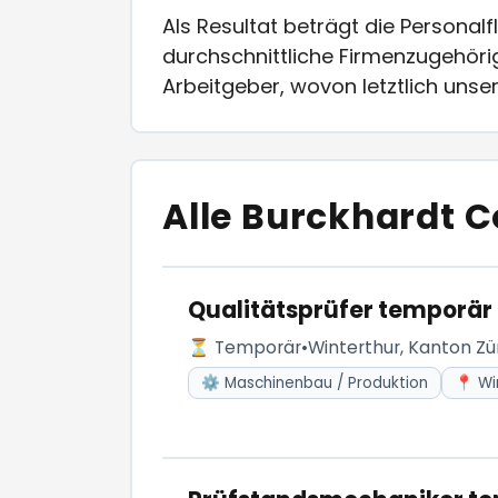
Als Resultat beträgt die Personalf
durchschnittliche Firmenzugehörig
Arbeitgeber, wovon letztlich unsere
Alle Burckhardt 
Qualitätsprüfer temporär
⏳ Temporär
•
Winterthur, Kanton Zü
⚙️ Maschinenbau / Produktion
📍 Wi