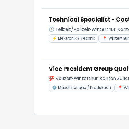
Technical Specialist - Ca
🕗 Teilzeit/Vollzeit
•
Winterthur, Kant
⚡ Elektronik / Technik
📍 Winterthur
Vice President Group Qual
💯 Vollzeit
•
Winterthur, Kanton Züric
⚙️ Maschinenbau / Produktion
📍 Wi