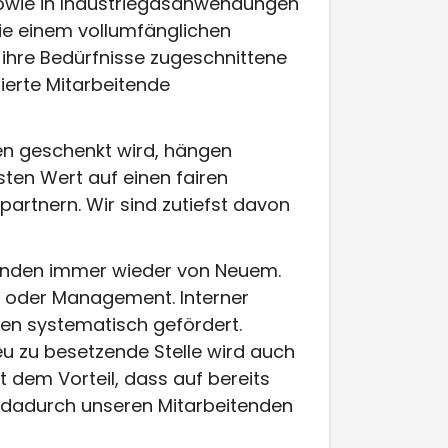
sowie in Industriegasanwendungen
ie einem vollumfänglichen
ihre Bedürfnisse zugeschnittene
ierte Mitarbeitende
n geschenkt wird, hängen
sten Wert auf einen fairen
artnern. Wir sind zutiefst davon
Kunden immer wieder von Neuem.
ter oder Management. Interner
en systematisch gefördert.
u zu besetzende Stelle wird auch
t dem Vorteil, dass auf bereits
 dadurch unseren Mitarbeitenden