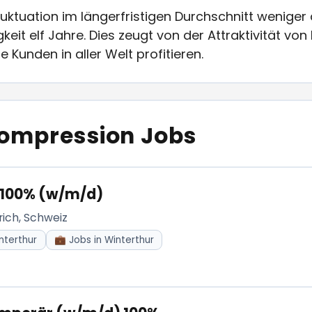
luktuation im längerfristigen Durchschnitt weniger
keit elf Jahre. Dies zeugt von der Attraktivität v
 Kunden in aller Welt profitieren.
Compression Jobs
 100% (w/m/d)
rich, Schweiz
nterthur
💼 Jobs in Winterthur