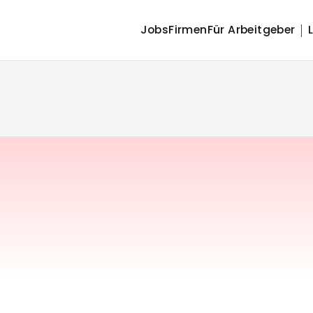
Jobs
Firmen
Für Arbeitgeber