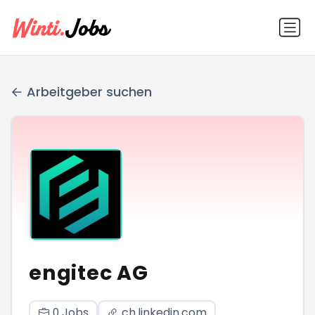
Arbeitgeber suchen
engitec AG
0 Jobs
ch.linkedin.com