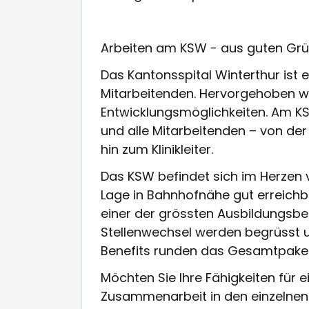
Arbeiten am KSW - aus guten Gr
Das Kantonsspital Winterthur ist 
Mitarbeitenden. Hervorgehoben we
Entwicklungsmöglichkeiten. Am KS
und alle Mitarbeitenden – von der
hin zum Klinikleiter.
Das KSW befindet sich im Herzen v
Lage in Bahnhofnähe gut erreichba
einer der grössten Ausbildungsbe
Stellenwechsel werden begrüsst u
Benefits runden das Gesamtpaket
Möchten Sie Ihre Fähigkeiten für 
Zusammenarbeit in den einzelnen 