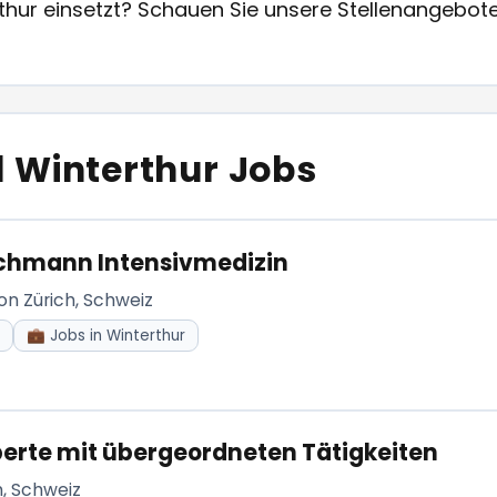
hur einsetzt? Schauen Sie unsere Stellenangebote an
l Winterthur Jobs
achmann Intensivmedizin
on Zürich, Schweiz
💼 Jobs in Winterthur
perte mit übergeordneten Tätigkeiten
h, Schweiz