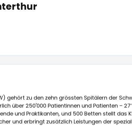
nterthur
W) gehört zu den zehn grössten Spitälern der Schw
rlich über 250'000 Patientinnen und Patienten – 27‘
ende und Praktikanten, und 500 Betten stellt das K
er und erbringt zusätzlich Leistungen der spezial