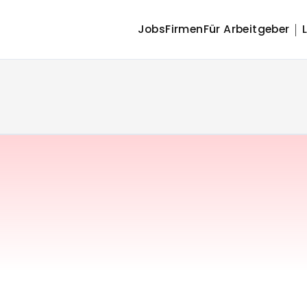
Jobs
Firmen
Für Arbeitgeber