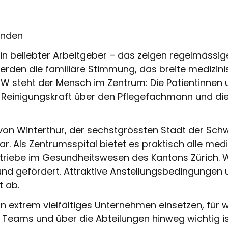
ünden
ein beliebter Arbeitgeber – das zeigen regelmässi
rden die familiäre Stimmung, das breite medizinis
W steht der Mensch im Zentrum: Die Patientinnen 
 Reinigungskraft über den Pflegefachmann und die 
on Winterthur, der sechstgrössten Stadt der Schwe
r. Als Zentrumsspital bietet es praktisch alle med
triebe im Gesundheitswesen des Kantons Zürich. W
nd gefördert. Attraktive Anstellungsbedingungen u
 ab.
ein extrem vielfältiges Unternehmen einsetzen, für
Teams und über die Abteilungen hinweg wichtig is