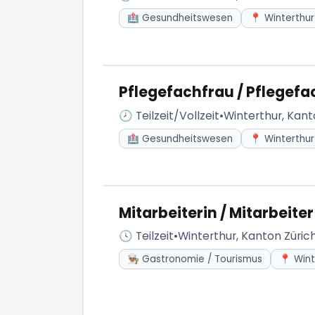
🏥 Gesundheitswesen
📍 Winterthur
Pflegefachfrau / Pflege
🕗 Teilzeit/Vollzeit
•
Winterthur, Kant
🏥 Gesundheitswesen
📍 Winterthur
Mitarbeiterin / Mitarbeite
🕓 Teilzeit
•
Winterthur, Kanton Züric
👨🏽‍🍳 Gastronomie / Tourismus
📍 Wint