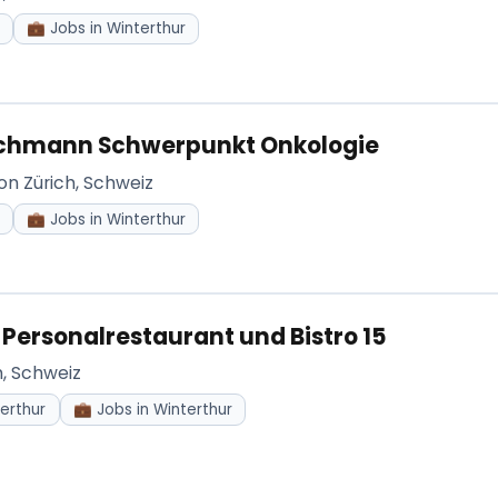
💼 Jobs in Winterthur
fachmann Schwerpunkt Onkologie
on Zürich, Schweiz
💼 Jobs in Winterthur
r Personalrestaurant und Bistro 15
h, Schweiz
erthur
💼 Jobs in Winterthur