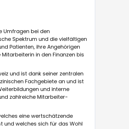
ge Umfragen bei den
che Spektrum und die vielfältigen
und Patienten, ihre Angehörigen
Mitarbeiterin in den Finanzen bis
iz und ist dank seiner zentralen
izinischen Fachgebiete an und ist
eiterbildungen und interne
nd zahlreiche Mitarbeiter-
 welches eine wertschätzende
t und welches sich für das Wohl