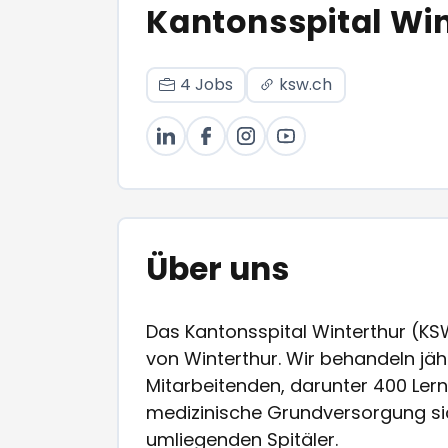
Kantonsspital Wi
4 Jobs
ksw.ch
Über uns
Das Kantonsspital Winterthur (KS
von Winterthur. Wir behandeln jäh
Mitarbeitenden, darunter 400 Lern
medizinische Grundversorgung sich
umliegenden Spitäler.