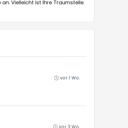
. Vielleicht ist Ihre Traumstelle
vor 1 Wo.
vor 3 Wo.