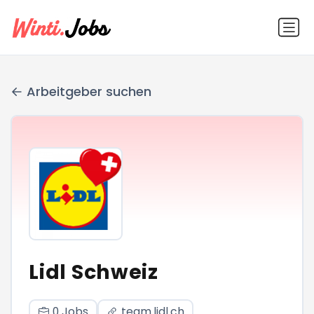
Arbeitgeber suchen
Lidl Schweiz
0 Jobs
team.lidl.ch