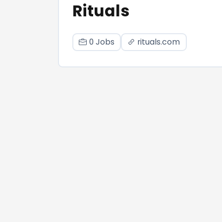
Rituals
0 Jobs
rituals.com