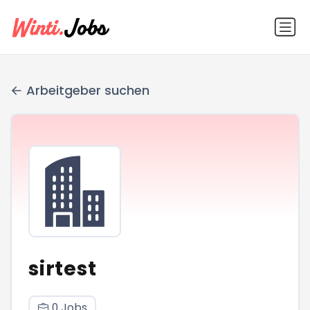
Arbeitgeber suchen
sirtest
0 Jobs