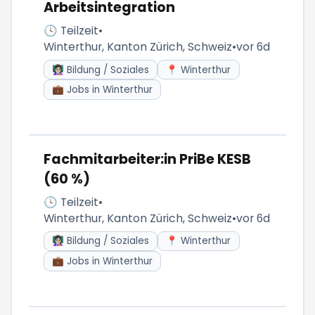
Arbeitsintegration
🕓 Teilzeit
•
Winterthur, Kanton Zürich, Schweiz
•
vor 6d
👩🏻‍🏫 Bildung / Soziales
📍 Winterthur
💼 Jobs in Winterthur
Fachmitarbeiter:in PriBe KESB
(60 %)
🕓 Teilzeit
•
Winterthur, Kanton Zürich, Schweiz
•
vor 6d
👩🏻‍🏫 Bildung / Soziales
📍 Winterthur
💼 Jobs in Winterthur