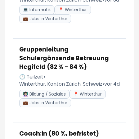
💻 Informatik
📍 Winterthur
💼 Jobs in Winterthur
Gruppenleitung
Schulergänzende Betreuung
Hegifeld (82 % - 84 %)
🕓 Teilzeit
•
Winterthur, Kanton Zürich, Schweiz
•
vor 4d
👩🏻‍🏫 Bildung / Soziales
📍 Winterthur
💼 Jobs in Winterthur
Coach:in (80 %, befristet)