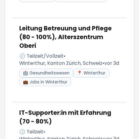
Leitung Betreuung und Pflege
(80 - 100%), Alterszentrum
Oberi
🕗 Teilzeit/Vollzeit
•
Winterthur, Kanton Zürich, Schweiz
•
vor 3d
🏥 Gesundheitswesen
📍 Winterthur
💼 Jobs in Winterthur
IT-Supporter:in mit Erfahrung
(70 - 80%)
🕓 Teilzeit
•
Winterthur, Kanton Zürich, Schweiz
•
vor 3d