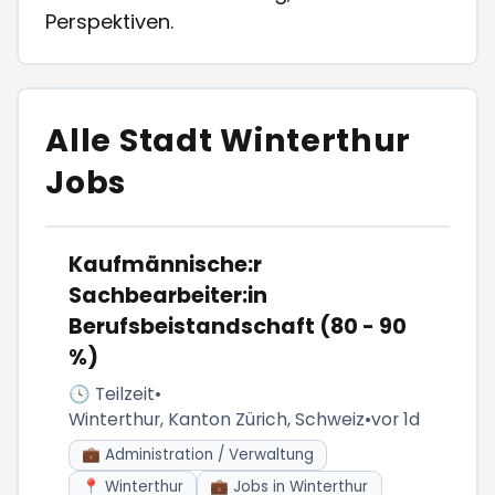
Perspektiven.
Alle Stadt Winterthur
Jobs
Kaufmännische:r
Sachbearbeiter:in
Berufsbeistandschaft (80 - 90
%)
🕓 Teilzeit
•
Winterthur, Kanton Zürich, Schweiz
•
vor 1d
💼 Administration / Verwaltung
📍 Winterthur
💼 Jobs in Winterthur