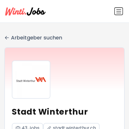
Arbeitgeber suchen
Stadt Winterthur
43 Jobs
stadt.winterthur.ch