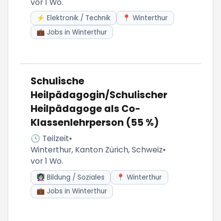
vor 1 Wo.
⚡ Elektronik / Technik
📍 Winterthur
💼 Jobs in Winterthur
Schulische
Heilpädagogin/Schulischer
Heilpädagoge als Co-
Klassenlehrperson (55 %)
🕓 Teilzeit
•
Winterthur, Kanton Zürich, Schweiz
•
vor 1 Wo.
👩🏻‍🏫 Bildung / Soziales
📍 Winterthur
💼 Jobs in Winterthur