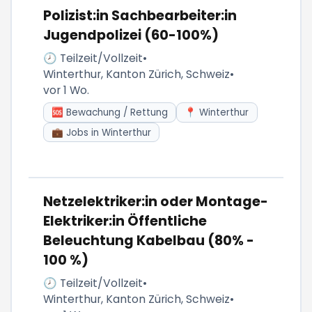
Polizist:in Sachbearbeiter:in
Jugendpolizei (60-100%)
🕗 Teilzeit/Vollzeit
•
Winterthur, Kanton Zürich, Schweiz
•
vor 1 Wo.
🆘 Bewachung / Rettung
📍 Winterthur
💼 Jobs in Winterthur
Netzelektriker:in oder Montage-
Elektriker:in Öffentliche
Beleuchtung Kabelbau (80% -
100 %)
🕗 Teilzeit/Vollzeit
•
Winterthur, Kanton Zürich, Schweiz
•