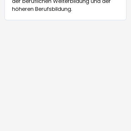
der beruflichen Weiterbildung und der
höheren Berufsbildung.