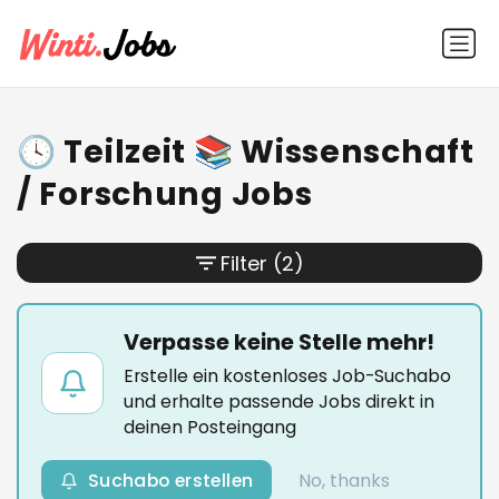
🕓 Teilzeit 📚 Wissenschaft
/ Forschung Jobs
Filter
(2)
Verpasse keine Stelle mehr!
Erstelle ein kostenloses Job-Suchabo
und erhalte passende Jobs direkt in
deinen Posteingang
Suchabo erstellen
No, thanks