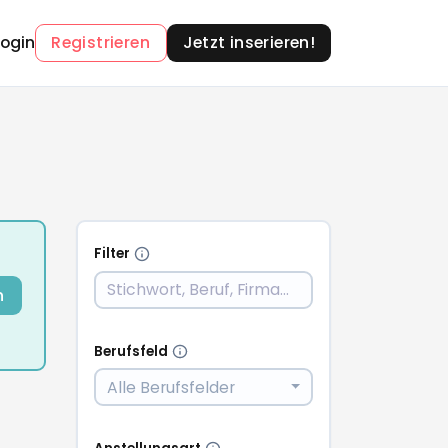
Login
Registrieren
Jetzt inserieren!
Filter
n
Berufsfeld
Alle Berufsfelder