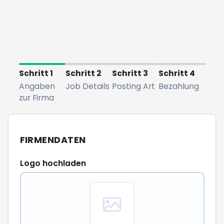
Schritt 1
Schritt 2
Schritt 3
Schritt 4
Angaben
Job Details
Posting Art
Bezahlung
zur Firma
FIRMENDATEN
Logo hochladen