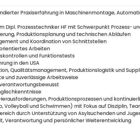
undierter Praxiserfahrung in Maschinenmontage, Automat
um Dipl. Prozesstechniker HF mit Schwerpunkt Prozess- 
ierung, Produktionsplanung und technischen Abläufen
ement und Koordination von Schnittstellen
orientiertes Arbeiten
skontrollen und Funktionstests
hrung in den USA
ction, Qualitätsmanagement, Produktionslogistik und Su
rte und zuverlässige Arbeitsweise
 verantwortungsbewusst
glischkenntnisse
Herausforderungen, Produktionsprozessen und kontinuier
o, Volleyball und Schwimmen) mit Fokus auf Disziplin, Te
ereich durch Unterstützung von Asylsuchenden und Juge
, Verantwortung und persönlicher Weiterentwicklung