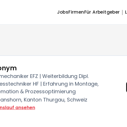
Jobs
Firmen
Für Arbeitgeber
onym
mechaniker EFZ | Weiterbildung Dipl.
esstechniker HF | Erfahrung in Montage,
mation & Prozessoptimierung
nshorn, Kanton Thurgau, Schweiz
nslauf ansehen