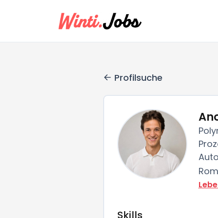
Profilsuche
An
Poly
Proz
Auto
Roma
Lebe
Skills