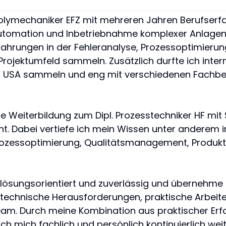
Polymechaniker EFZ mit mehreren Jahren Berufserf
omation und Inbetriebnahme komplexer Anlagen.
rfahrungen in der Fehleranalyse, Prozessoptimierun
Projektumfeld sammeln. Zusätzlich durfte ich inter
en USA sammeln und eng mit verschiedenen Fachbe
die Weiterbildung zum Dipl. Prozesstechniker HF mi
. Dabei vertiefe ich mein Wissen unter anderem i
rozessoptimierung, Qualitätsmanagement, Produkti
rt, lösungsorientiert und zuverlässig und übernehm
technische Herausforderungen, praktische Arbeite
m. Durch meine Kombination aus praktischer Erf
h mich fachlich und persönlich kontinuierlich weit