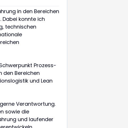
ahrung in den Bereichen
 Dabei konnte ich
g, technischen
nationale
reichen
t Schwerpunkt Prozess-
n den Bereichen
onslogistik und Lean
e gerne Verantwortung.
n sowie die
ahrung und laufender
erentwickeln.