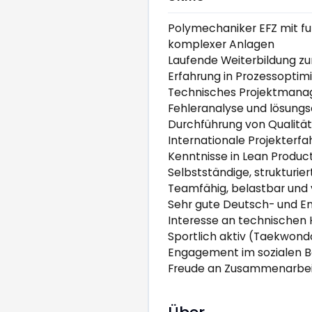
Polymechaniker EFZ mit f
komplexer Anlagen
Laufende Weiterbildung z
Erfahrung in Prozessoptim
Technisches Projektmanag
Fehleranalyse und lösungs
Durchführung von Qualität
Internationale Projekterfa
Kenntnisse in Lean Produ
Selbstständige, strukturie
Teamfähig, belastbar und
Sehr gute Deutsch- und En
Interesse an technischen 
Sportlich aktiv (Taekwond
Engagement im sozialen B
Freude an Zusammenarbeit