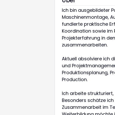
Über
Ich bin ausgebildeter 
Maschinenmontage, Aut
fundierte praktische E
Koordination sowie im 
Projekterfahrung in d
zusammenarbeiten.
Aktuell absolviere ich 
und Projektmanagement
Produktionsplanung, P
Production.
Ich arbeite strukturie
Besonders schätze ich 
Zusammenarbeit im Tea
Weiterbildung möchte ic