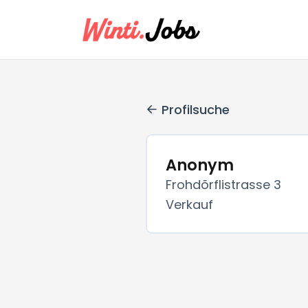
Profilsuche
Anonym
Frohdõrflistrasse 3
Verkauf