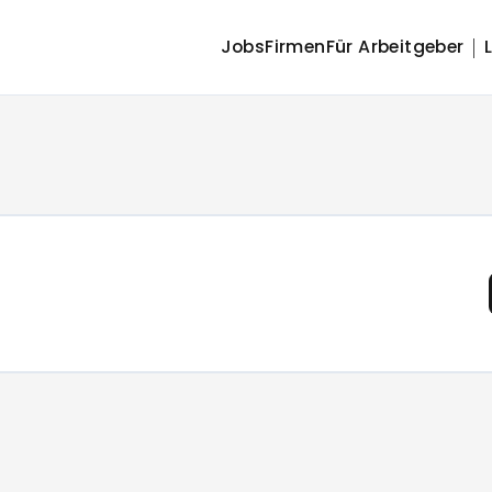
Jobs
Firmen
Für Arbeitgeber