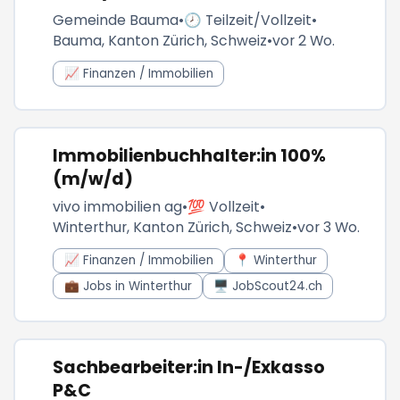
Gemeinde Bauma
•
🕗 Teilzeit/Vollzeit
•
Bauma, Kanton Zürich, Schweiz
•
vor 2 Wo.
📈 Finanzen / Immobilien
Immobilienbuchhalter:in 100%
(m/w/d)
vivo immobilien ag
•
💯 Vollzeit
•
Winterthur, Kanton Zürich, Schweiz
•
vor 3 Wo.
📈 Finanzen / Immobilien
📍 Winterthur
💼 Jobs in Winterthur
🖥️ JobScout24.ch
Sachbearbeiter:in In-/Exkasso
P&C