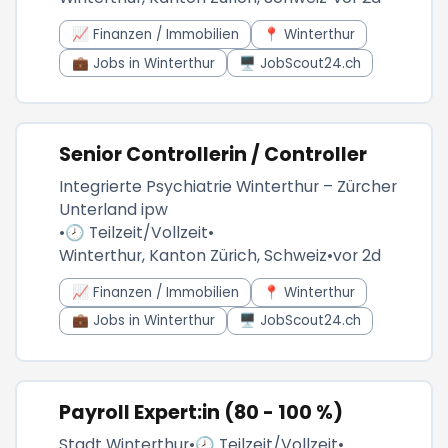
📈 Finanzen / Immobilien
📍 Winterthur
💼 Jobs in Winterthur
🖥️ JobScout24.ch
Senior Controllerin / Controller
Integrierte Psychiatrie Winterthur – Zürcher
Unterland ipw
•
🕗 Teilzeit/Vollzeit
•
Winterthur, Kanton Zürich, Schweiz
•
vor 2d
📈 Finanzen / Immobilien
📍 Winterthur
💼 Jobs in Winterthur
🖥️ JobScout24.ch
Payroll Expert:in (80 - 100 %)
Stadt Winterthur
•
🕗 Teilzeit/Vollzeit
•