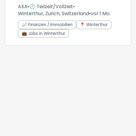
AXA
•
🕗 Teilzeit/Vollzeit
•
Winterthur, Zurich, Switzerland
•
vor 1 Mo.
📈 Finanzen / Immobilien
📍 Winterthur
💼 Jobs in Winterthur