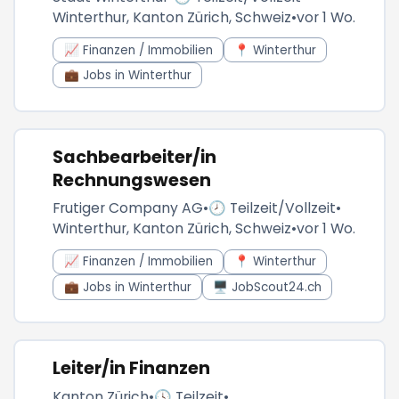
Winterthur, Kanton Zürich, Schweiz
•
vor 1 Wo.
📈 Finanzen / Immobilien
📍 Winterthur
💼 Jobs in Winterthur
Sachbearbeiter/in
Rechnungswesen
Frutiger Company AG
•
🕗 Teilzeit/Vollzeit
•
Winterthur, Kanton Zürich, Schweiz
•
vor 1 Wo.
📈 Finanzen / Immobilien
📍 Winterthur
💼 Jobs in Winterthur
🖥️ JobScout24.ch
Leiter/in Finanzen
Kanton Zürich
•
🕓 Teilzeit
•