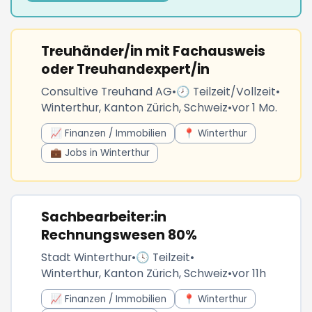
Treuhänder/in mit Fachausweis
oder Treuhandexpert/in
Consultive Treuhand AG
•
🕗 Teilzeit/Vollzeit
•
Winterthur, Kanton Zürich, Schweiz
•
vor 1 Mo.
📈 Finanzen / Immobilien
📍 Winterthur
💼 Jobs in Winterthur
Sachbearbeiter:in
Rechnungswesen 80%
Stadt Winterthur
•
🕓 Teilzeit
•
Winterthur, Kanton Zürich, Schweiz
•
vor 11h
📈 Finanzen / Immobilien
📍 Winterthur