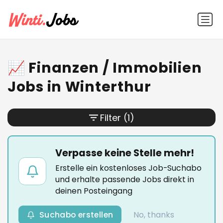
📈 Finanzen / Immobilien
Jobs in Winterthur
Filter
(1)
Verpasse keine Stelle mehr!
Erstelle ein kostenloses Job-Suchabo
und erhalte passende Jobs direkt in
deinen Posteingang
Suchabo erstellen
No, thanks