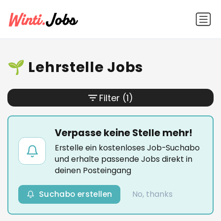
🌱 Lehrstelle Jobs
Filter
(1)
Verpasse keine Stelle mehr!
Erstelle ein kostenloses Job-Suchabo
und erhalte passende Jobs direkt in
deinen Posteingang
Suchabo erstellen
No, thanks