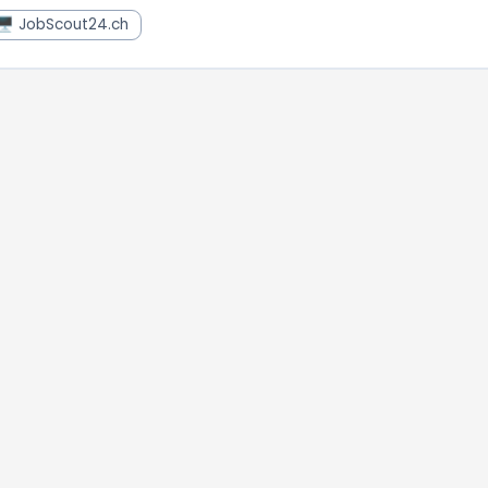
🖥️ JobScout24.ch