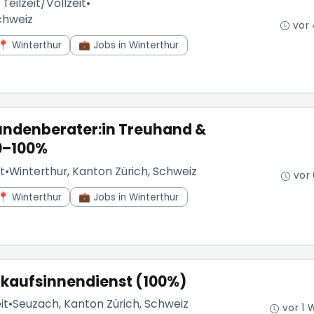
 Teilzeit/Vollzeit
•
chweiz
vor
📍 Winterthur
💼 Jobs in Winterthur
Kundenberater:in Treuhand &
0–100%
t
•
Winterthur, Kanton Zürich, Schweiz
vor
📍 Winterthur
💼 Jobs in Winterthur
erkaufsinnendienst (100%)
it
•
Seuzach, Kanton Zürich, Schweiz
vor 1 