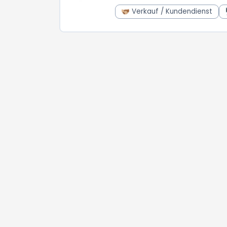
🫱🏼‍🫲🏾 Verkauf / Kundendienst