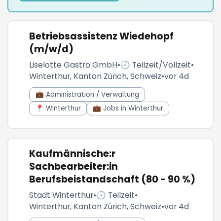
Betriebsassistenz Wiedehopf
(m/w/d)
Liselotte Gastro GmbH
•
🕗 Teilzeit/Vollzeit
•
Winterthur, Kanton Zürich, Schweiz
•
vor 4d
💼 Administration / Verwaltung
📍 Winterthur
💼 Jobs in Winterthur
Kaufmännische:r
Sachbearbeiter:in
Berufsbeistandschaft (80 - 90 %)
Stadt Winterthur
•
🕓 Teilzeit
•
Winterthur, Kanton Zürich, Schweiz
•
vor 4d