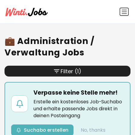
💼 Administration /
Verwaltung Jobs
Filter
(1)
Verpasse keine Stelle mehr!
Erstelle ein kostenloses Job-Suchabo
und erhalte passende Jobs direkt in
deinen Posteingang
Suchabo erstellen
No, thanks