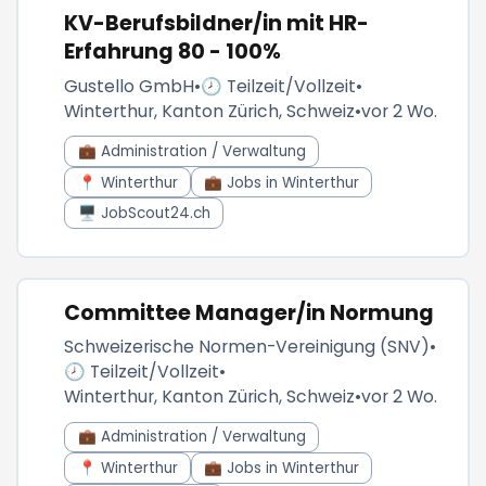
KV-Berufsbildner/in mit HR-
Erfahrung 80 - 100%
Gustello GmbH
•
🕗 Teilzeit/Vollzeit
•
Winterthur, Kanton Zürich, Schweiz
•
vor 2 Wo.
💼 Administration / Verwaltung
📍 Winterthur
💼 Jobs in Winterthur
🖥️ JobScout24.ch
Committee Manager/in Normung
Schweizerische Normen-Vereinigung (SNV)
•
🕗 Teilzeit/Vollzeit
•
Winterthur, Kanton Zürich, Schweiz
•
vor 2 Wo.
💼 Administration / Verwaltung
📍 Winterthur
💼 Jobs in Winterthur