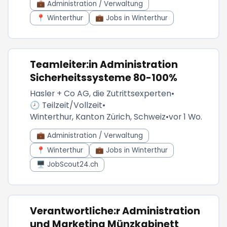
💼 Administration / Verwaltung
📍 Winterthur
💼 Jobs in Winterthur
Teamleiter:in Administration
Sicherheitssysteme 80-100%
Hasler + Co AG, die Zutrittsexperten
•
🕗 Teilzeit/Vollzeit
•
Winterthur, Kanton Zürich, Schweiz
•
vor 1 Wo.
💼 Administration / Verwaltung
📍 Winterthur
💼 Jobs in Winterthur
🖥️ JobScout24.ch
Verantwortliche:r Administration
und Marketing Münzkabinett