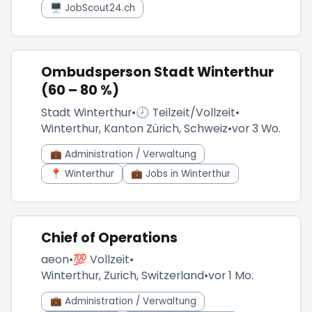
🖥️ JobScout24.ch
Ombudsperson Stadt Winterthur
(60 – 80 %)
Stadt Winterthur
•
🕗 Teilzeit/Vollzeit
•
Winterthur, Kanton Zürich, Schweiz
•
vor 3 Wo.
💼 Administration / Verwaltung
📍 Winterthur
💼 Jobs in Winterthur
Chief of Operations
aeon
•
💯 Vollzeit
•
Winterthur, Zurich, Switzerland
•
vor 1 Mo.
💼 Administration / Verwaltung