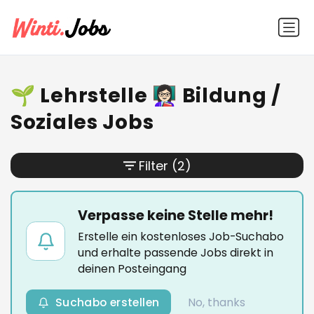
🌱 Lehrstelle 👩🏻‍🏫 Bildung /
Soziales Jobs
Filter
(2)
Verpasse keine Stelle mehr!
Erstelle ein kostenloses Job-Suchabo
und erhalte passende Jobs direkt in
deinen Posteingang
Suchabo erstellen
No, thanks