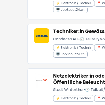
⚡ Elektronik / Technik
📍 W
🖥️ JobScout24.ch
Techniker:in Gewäs
Condecta AG
•
🕗 Teilzeit/Vol
⚡ Elektronik / Technik
📍 W
🖥️ JobScout24.ch
Netzelektriker:in ode
Öffentliche Beleuch
Stadt Winterthur
•
🕗 Teilzeit
⚡ Elektronik / Technik
📍 W