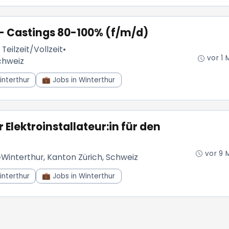
 - Castings 80-100% (f/m/d)
 Teilzeit/Vollzeit
•
vor 1 
chweiz
interthur
💼 Jobs in Winterthur
r Elektroinstallateur:in für den
vor 9 
•
Winterthur, Kanton Zürich, Schweiz
interthur
💼 Jobs in Winterthur