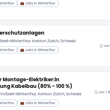
interthur
💼 Jobs in Winterthur
serschutzanlagen
lzeit
•
Winterthur, Kanton Zürich, Schweiz
vor
interthur
💼 Jobs in Winterthur
r Montage-Elektriker:in
tung Kabelbau (80% - 100 %)
vor 1 
/Vollzeit
•
Winterthur, Kanton Zürich, Schweiz
interthur
💼 Jobs in Winterthur