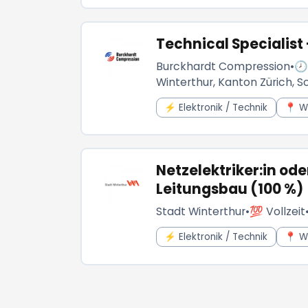
Technical Specialist
Burckhardt Compression
•
🕗
Winterthur, Kanton Zürich, S
⚡ Elektronik / Technik
📍 W
Netzelektriker:in ode
Leitungsbau (100 %)
Stadt Winterthur
•
💯 Vollzeit
⚡ Elektronik / Technik
📍 W