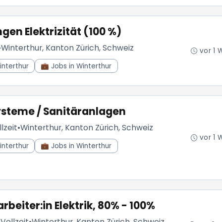
ngen Elektrizität (100 %)
•
Winterthur, Kanton Zürich, Schweiz
vor 1 
interthur
💼 Jobs in Winterthur
steme / Sanitäranlagen
lzeit
•
Winterthur, Kanton Zürich, Schweiz
vor 1 
interthur
💼 Jobs in Winterthur
beiter:in Elektrik, 80% - 100%
/Vollzeit
•
Winterthur, Kanton Zürich, Schweiz