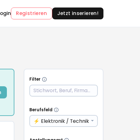
Login
Registrieren
Jetzt inserieren!
Filter
n
Berufsfeld
⚡ Elektronik / Technik