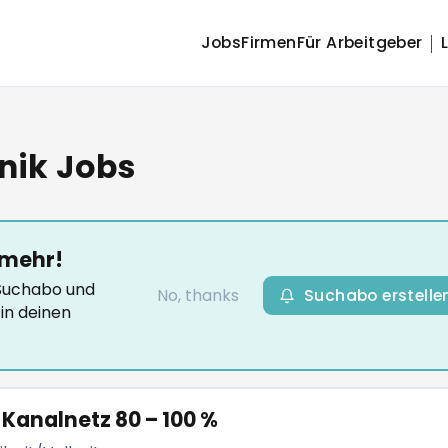
Jobs
Firmen
Für Arbeitgeber
nik Jobs
 mehr!
-Suchabo und
No, thanks
Suchabo erstelle
in deinen
Kanalnetz 80 – 100 %