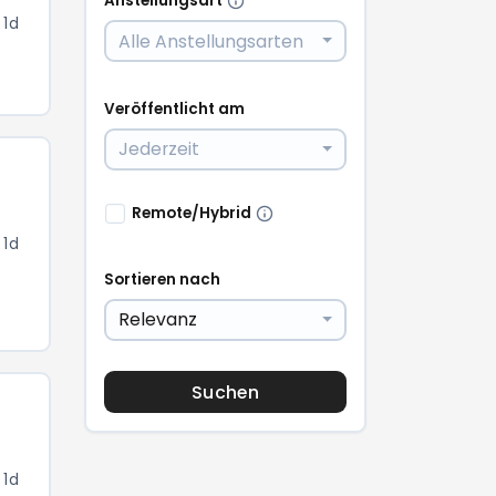
Anstellungsart
 1d
Alle Anstellungsarten
Veröffentlicht am
Jederzeit
Remote/Hybrid
 1d
Sortieren nach
Relevanz
Suchen
 1d