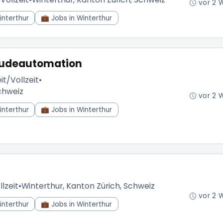
vor 2 
interthur
💼 Jobs in Winterthur
bäudeautomation
it/Vollzeit
•
chweiz
vor 2 
interthur
💼 Jobs in Winterthur
llzeit
•
Winterthur, Kanton Zürich, Schweiz
vor 2 
interthur
💼 Jobs in Winterthur