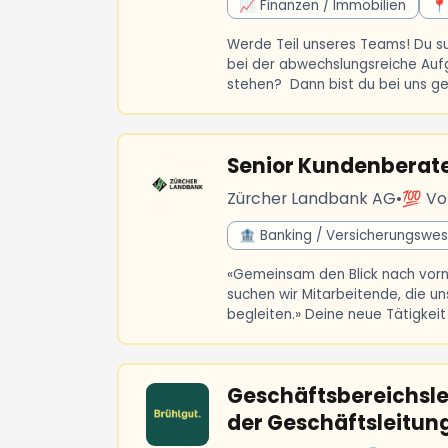
📈 Finanzen / Immobilien
📍
Werde Teil unseres Teams! Du s
bei der abwechslungsreiche Auf
stehen? Dann bist du bei uns gena
Senior Kundenberate
Zürcher Landbank AG
•
💯 Vol
🏦 Banking / Versicherungswe
«Gemeinsam den Blick nach vorne
suchen wir Mitarbeitende, die 
begleiten.» Deine neue Tätigkei
Geschäftsbereichsle
der Geschäftsleitun