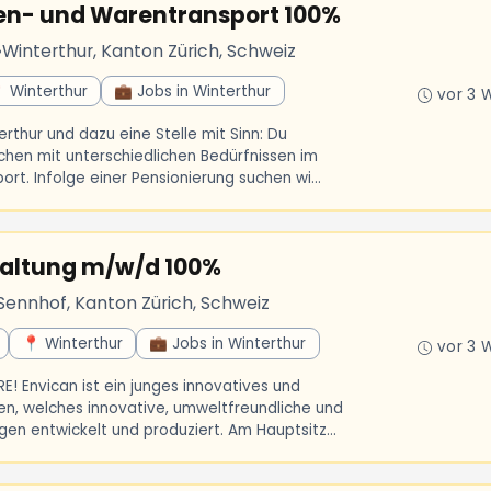
nen- und Warentransport 100%
•
Winterthur, Kanton Zürich, Schweiz
 Winterthur
💼 Jobs in Winterthur
vor 3 
erthur und dazu eine Stelle mit Sinn: Du
chen mit unterschiedlichen Bedürfnissen im
t. Infolge einer Pensionierung suchen wi...
haltung m/w/d 100%
Sennhof, Kanton Zürich, Schweiz
📍 Winterthur
💼 Jobs in Winterthur
vor 3 
 Envican ist ein junges innovatives und
en, welches innovative, umweltfreundliche und
n entwickelt und produziert. Am Hauptsitz...