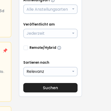
Anstellungsart
Alle Anstellungsarten
 6d
Veröffentlicht am
Jederzeit
Remote/Hybrid
Sortieren nach
Relevanz
Wo.
Suchen