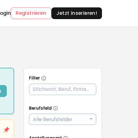
Login
Registrieren
Jetzt inserieren!
Filter
n
Berufsfeld
Alle Berufsfelder