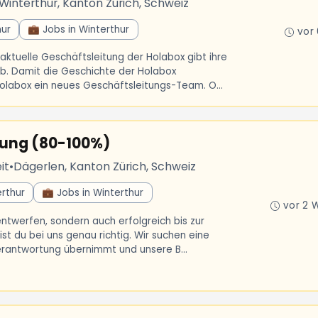
Winterthur, Kanton Zürich, Schweiz
hur
💼 Jobs in Winterthur
vor
aktuelle Geschäftsleitung der Holabox gibt ihre
b. Damit die Geschichte der Holabox
olabox ein neues Geschäftsleitungs-Team. O...
rung (80-100%)
it
•
Dägerlen, Kanton Zürich, Schweiz
rthur
💼 Jobs in Winterthur
vor 2 
ntwerfen, sondern auch erfolgreich bis zur
ist du bei uns genau richtig. Wir suchen eine
Verantwortung übernimmt und unsere B...