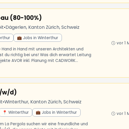
zbau (80-100%)
it
•
Dägerlen, Kanton Zürich, Schweiz
rthur
💼 Jobs in Winterthur
vor 1 
 Hand in Hand mit unseren Architekten und
 du richtig bei uns! Was dich erwartet Leitung
jekte AVOR inkl. Planung mit CADWORK...
/w/d)
it
•
Winterthur, Kanton Zürich, Schweiz
📍 Winterthur
💼 Jobs in Winterthur
vor 1 
m La Pergola suchen wir eine freundliche und