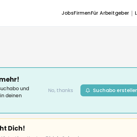
Jobs
Firmen
Für Arbeitgeber
 mehr!
-Suchabo und
No, thanks
Suchabo erstelle
in deinen
ht Dich!