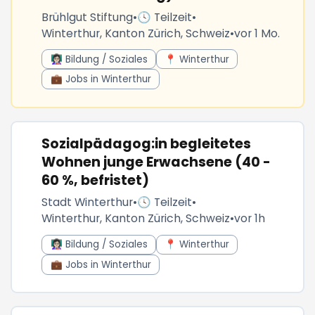
Brühlgut Stiftung
•
🕓 Teilzeit
•
Winterthur, Kanton Zürich, Schweiz
•
vor 1 Mo.
👩🏻‍🏫 Bildung / Soziales
📍 Winterthur
💼 Jobs in Winterthur
Sozialpädagog:in begleitetes
Wohnen junge Erwachsene (40 -
60 %, befristet)
Stadt Winterthur
•
🕓 Teilzeit
•
Winterthur, Kanton Zürich, Schweiz
•
vor 1h
👩🏻‍🏫 Bildung / Soziales
📍 Winterthur
💼 Jobs in Winterthur