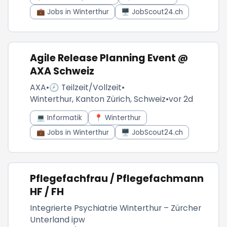
💼 Jobs in Winterthur
🖥️ JobScout24.ch
Agile Release Planning Event @
AXA Schweiz
AXA
•
🕗 Teilzeit/Vollzeit
•
Winterthur, Kanton Zürich, Schweiz
•
vor 2d
💻 Informatik
📍 Winterthur
💼 Jobs in Winterthur
🖥️ JobScout24.ch
Pflegefachfrau / Pflegefachmann
HF / FH
Integrierte Psychiatrie Winterthur – Zürcher
Unterland ipw