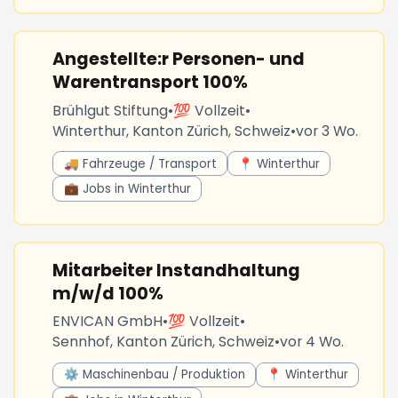
Angestellte:r Personen- und
Warentransport 100%
Brühlgut Stiftung
•
💯 Vollzeit
•
Winterthur, Kanton Zürich, Schweiz
•
vor 3 Wo.
🚚 Fahrzeuge / Transport
📍 Winterthur
💼 Jobs in Winterthur
Mitarbeiter Instandhaltung
m/w/d 100%
ENVICAN GmbH
•
💯 Vollzeit
•
Sennhof, Kanton Zürich, Schweiz
•
vor 4 Wo.
⚙️ Maschinenbau / Produktion
📍 Winterthur