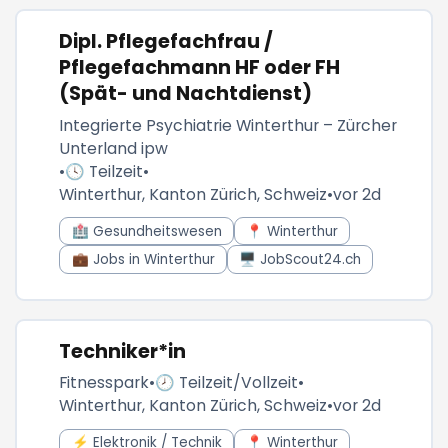
Dipl. Pflegefachfrau /
Pflegefachmann HF oder FH
(Spät- und Nachtdienst)
Integrierte Psychiatrie Winterthur – Zürcher
Unterland ipw
•
🕓 Teilzeit
•
Winterthur, Kanton Zürich, Schweiz
•
vor 2d
🏥 Gesundheitswesen
📍 Winterthur
💼 Jobs in Winterthur
🖥️ JobScout24.ch
Techniker*in
Fitnesspark
•
🕗 Teilzeit/Vollzeit
•
Winterthur, Kanton Zürich, Schweiz
•
vor 2d
⚡ Elektronik / Technik
📍 Winterthur