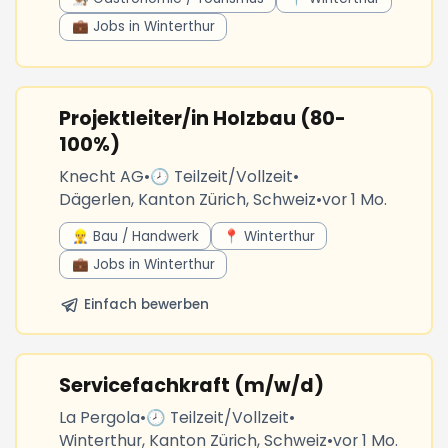
💼 Jobs in Winterthur
Projektleiter/in Holzbau (80-
100%)
Knecht AG
•
🕗 Teilzeit/Vollzeit
•
Dägerlen, Kanton Zürich, Schweiz
•
vor 1 Mo.
👷‍♂️ Bau / Handwerk
📍 Winterthur
💼 Jobs in Winterthur
Einfach bewerben
Servicefachkraft (m/w/d)
La Pergola
•
🕗 Teilzeit/Vollzeit
•
Winterthur, Kanton Zürich, Schweiz
•
vor 1 Mo.