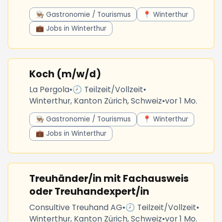
👨🏽‍🍳 Gastronomie / Tourismus
📍 Winterthur
💼 Jobs in Winterthur
Koch (m/w/d)
La Pergola
•
🕗 Teilzeit/Vollzeit
•
Winterthur, Kanton Zürich, Schweiz
•
vor 1 Mo.
👨🏽‍🍳 Gastronomie / Tourismus
📍 Winterthur
💼 Jobs in Winterthur
Treuhänder/in mit Fachausweis
oder Treuhandexpert/in
Consultive Treuhand AG
•
🕗 Teilzeit/Vollzeit
•
Winterthur, Kanton Zürich, Schweiz
•
vor 1 Mo.