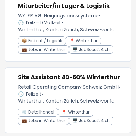
Mitarbeiter/in Lager & Logistik
WYLER AG, Neigungsmesssysteme
•
🕗 Teilzeit/Vollzeit
•
Winterthur, Kanton Zürich, Schweiz
•
vor 1d
📦 Einkauf / Logistik
📍 Winterthur
💼 Jobs in Winterthur
🖥️ JobScout24.ch
Site Assistant 40-60% Winterthur
Retail Operating Company Schweiz GmbH
•
🕓 Teilzeit
•
Winterthur, Kanton Zürich, Schweiz
•
vor 1d
🛒 Detailhandel
📍 Winterthur
💼 Jobs in Winterthur
🖥️ JobScout24.ch