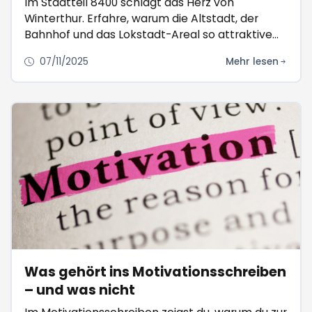
Im Stadtteil 8400 schlägt das Herz von
Winterthur. Erfahre, warum die Altstadt, der
Bahnhof und das Lokstadt-Areal so attraktive
Arbeitsorte sind – und wo du hier Jobs findest.
07/11/2025
Mehr lesen
Was gehört ins Motivationsschreiben
– und was nicht