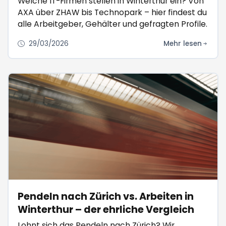
Welche IT-Firmen stellen in Winterthur ein? Von
AXA über ZHAW bis Technopark – hier findest du
alle Arbeitgeber, Gehälter und gefragten Profile.
29/03/2026
Mehr lesen
Pendeln nach Zürich vs. Arbeiten in
Winterthur – der ehrliche Vergleich
Lohnt sich das Pendeln nach Zürich? Wir