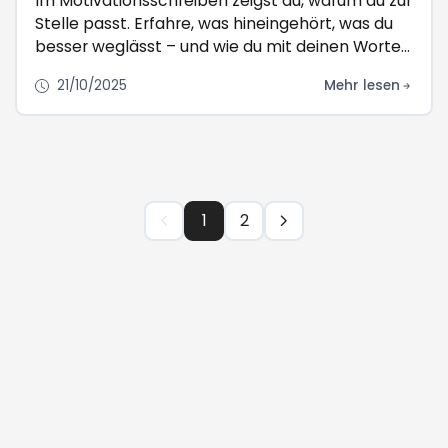
Im Motivationsschreiben zeigst du, warum du zur
Stelle passt. Erfahre, was hineingehört, was du
besser weglässt – und wie du mit deinen Worten
überzeugst.
21/10/2025
Mehr lesen
1
2