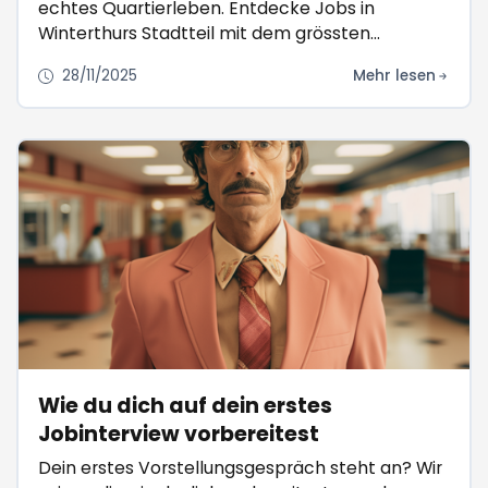
echtes Quartierleben. Entdecke Jobs in
Winterthurs Stadtteil mit dem grössten
Charakter. Jetzt auf Winti.Jobs!
28/11/2025
Mehr lesen
Wie du dich auf dein erstes
Jobinterview vorbereitest
Dein erstes Vorstellungsgespräch steht an? Wir