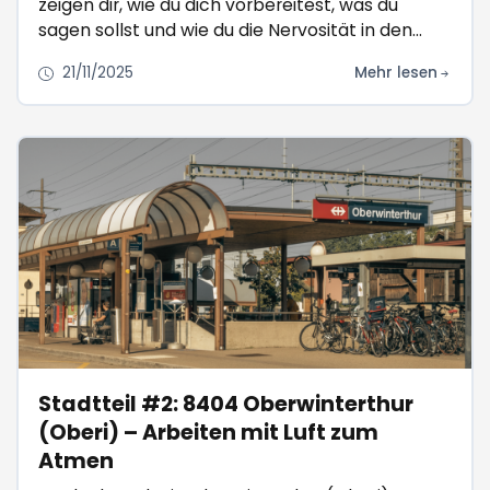
zeigen dir, wie du dich vorbereitest, was du
sagen sollst und wie du die Nervosität in den
Griff kriegst.
21/11/2025
Mehr lesen
Stadtteil #2: 8404 Oberwinterthur
(Oberi) – Arbeiten mit Luft zum
Atmen