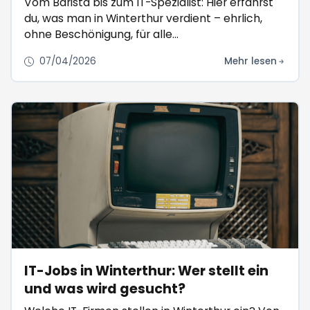
Vom Barista bis zum IT-Spezialist: Hier erfährst
du, was man in Winterthur verdient – ehrlich,
ohne Beschönigung, für alle
Einkommensklassen.
07/04/2026
Mehr lesen
IT-Jobs in Winterthur: Wer stellt ein
und was wird gesucht?